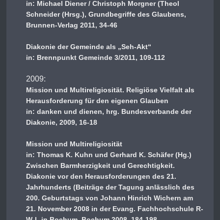
in: Michael Diener / Christoph Morgner (Theol
Schneider (Hrsg.), Grundbegriffe des Glaubens,
Brunnen-Verlag 2011, 34-46
Diakonie der Gemeinde als „Seh-Akt“
in: Brennpunkt Gemeinde 3/2011, 109-112
2009:
Mission und Multireligiosität. Religiöse Vielfalt als
Herausforderung für den eigenen Glauben
in: danken und dienen, hrg. Bundesverbande der
Diakonie, 2009, 16-18
Mission und Multireligiosität
in: Thomas K. Kuhn und Gerhard K. Schäfer (Hg.)
Zwischen Barmherzigkeit und Gerechtigkeit.
Diakonie vor den Herausforderungen des 21.
Jahrhunderts (Beiträge der Tagung anlässlich des
200. Geburtstags von Johann Hinrich Wichern am
21. November 2008 in der Evang. Fachhochschule R-
W-L in Bochum, Bochum 2008, 184-198