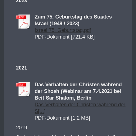
2023
Zum 75. Geburtstag des Staates
Israel (1948 / 2023)
Israel 75. Geburtstag.pdf
PDF-Dokument [721.4 KB]
2021
Das Verhalten der Christen während
der Shoah (Webinar am 7.4.2021 bei
Beit Sar Shalom, Berlin
Das Verhalten der Christen während der
S[...]
PDF-Dokument [1.2 MB]
2019