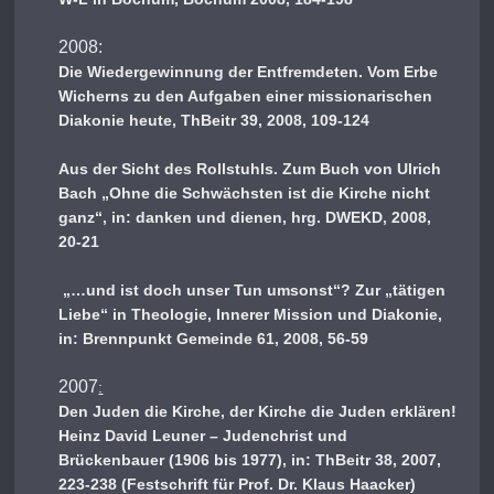
2008:
Die Wiedergewinnung der Entfremdeten. Vom Erbe
Wicherns zu den Aufgaben einer missionarischen
Diakonie heute, ThBeitr 39, 2008, 109-124
Aus der Sicht des Rollstuhls. Zum Buch von Ulrich
Bach „Ohne die Schwächsten ist die Kirche nicht
ganz“,
in: danken und dienen, hrg. DWEKD, 2008,
20-21
„…und ist doch unser Tun umsonst“? Zur „tätigen
Liebe“ in Theologie, Innerer Mission und Diakonie,
in: Brennpunkt Gemeinde 61, 2008, 56-59
2007
:
Den Juden die Kirche, der Kirche die Juden erklären!
Heinz David Leuner – Judenchrist und
Brückenbauer (1906 bis 1977), in: ThBeitr 38, 2007,
223-238 (Festschrift für Prof. Dr. Klaus Haacker)