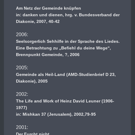
Am Netz der Gemeinde knüpfen
in: danken und dienen, hrg. v. Bundesverband der
Diakonie, 2007, 40-42
2006:
Seelsorgerlich Sehhilfe in der Sprache des Liedes.
Eine Betrachtung zu „Befiehl du deine Wege“,
Brennpunkt Gemeinde, ?, 2006
2005:
Gemeinde als Heil-Land (AMD-Studienbrief D 23,
Diakonie), 2005
2002:
The Life and Work of Heinz David Leuner (1906-
1977)
in: Mishkan 37 (Jerusalem), 2002,79-95
2001:
Der Furcht nicht