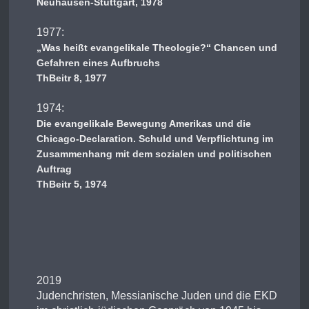
Neuhausen-Stuttgart, 1978
1977:
„Was heißt evangelikale Theologie?“ Chancen und
Gefahren eines Aufbruchs
ThBeitr 8, 1977
1974:
Die evangelikale Bewegung Amerikas und die
Chicago-Declaration. Schuld und Verpflichtung im
Zusammenhang mit dem sozialen und politischen
Auftrag
ThBeitr 5, 1974
2019
Judenchristen, Messianische Juden und die EKD