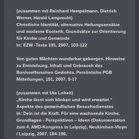
(zusammen mit Reinhard Hempelmann, Dietrich
Werner, Harald Lamprecht)
Christliche Identität, alternative Heilungsansätze
und moderne Esoterik. Grundsätze zur Orientierung
für Kirche und Gemeinde
In: EZW -Texte 191, 2007, 103-122
Von guten Mächten wunderbar geborgen. Hinweise
zu Entstehung, Inhalt und Gebrauch des
Bonhoefferschen Gedichts, Persönliche PGB
Mitteilungen, 151, 2007, 9-17
(zusammen mit Uta Loheit)
„Kirche lässt sich blicken und wird erwartet.“
Aspekte des gemeindlichen Besuchsdienstes
in: Dein ist die Kraft. Für eine wachsende Kirche.
Grundlagen - Perspektiven – Ideen (Dokumentation
zum 4. AMD-Kongress in Leipzig), Neukirchen-Vluyn
/ Leipzig, 2007, 184-196,