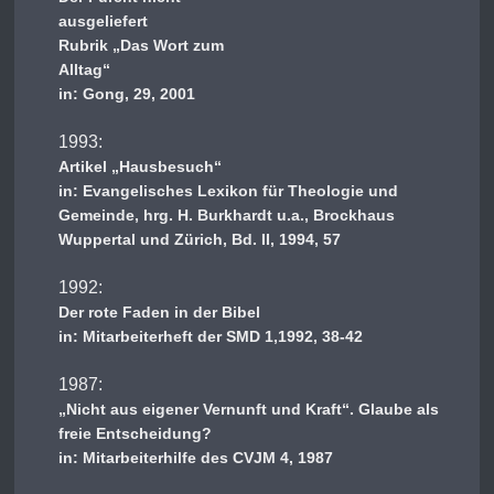
ausgeliefert
Rubrik „Das Wort zum
Alltag“
in: Gong, 29, 2001
1993:
Artikel „Hausbesuch“
in: Evangelisches Lexikon für Theologie und
Gemeinde, hrg. H. Burkhardt u.a., Brockhaus
Wuppertal und Zürich, Bd. II, 1994, 57
1992:
Der rote Faden in der Bibel
in: Mitarbeiterheft der SMD 1,1992, 38-42
1987:
„Nicht aus eigener Vernunft und Kraft“. Glaube als
freie Entscheidung?
in: Mitarbeiterhilfe des CVJM 4, 1987