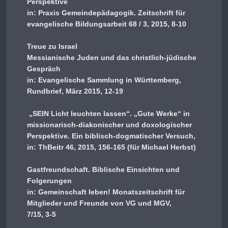
Perspektive
in: Praxis Gemeindepädagogik. Zeitschrift für
evangelische Bildungsarbeit 68 / 3, 2015, 8-10
Treue zu Israel
Messianische Juden und das christlich-jüdische
Gespräch
in: Evangelische Sammlung in Württemberg,
Rundbrief, März 2015, 12-19
„SEIN Licht leuchten lassen“. „Gute Werke“ in
missionarisch-diakonischer und doxologischer
Perspektive. Ein biblisch-dogmatischer Versuch,
in: ThBeitr 46, 2015, 156-165 (für Michael Herbst)
Gastfreundschaft. Biblische Einsichten und
Folgerungen
in: Gemeinschaft leben! Monatszeitschrift für
Mitglieder und Freunde von VG und MGV,
7/15, 3-5