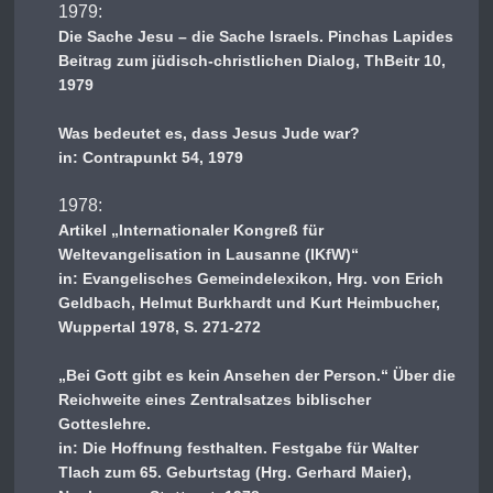
1979:
Die Sache Jesu – die Sache Israels. Pinchas Lapides
Beitrag zum jüdisch-christlichen Dialog, ThBeitr 10,
1979
Was bedeutet es, dass Jesus Jude war?
in: Contrapunkt 54, 1979
1978:
Artikel „Internationaler Kongreß für
Weltevangelisation in Lausanne (IKfW)“
in: Evangelisches Gemeindelexikon, Hrg. von Erich
Geldbach, Helmut Burkhardt und Kurt Heimbucher,
Wuppertal 1978, S. 271-272
„Bei Gott gibt es kein Ansehen der Person.“ Über die
Reichweite eines Zentralsatzes biblischer
Gotteslehre.
in: Die Hoffnung festhalten. Festgabe für Walter
Tlach zum 65. Geburtstag (Hrg. Gerhard Maier),