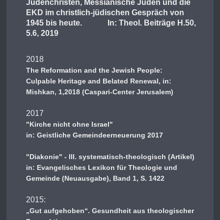
Judenchristen, Messianische Juden und die
EKD im christlich-jüdischen Gespräch von
1945 bis heute. In: Theol. Beiträge H.50,
5.6, 2019
2018
The Reformation and the Jewish People:
Culpable Heritage and Belated Renewal, in:
Mishkan, 1,2018 (Caspari-Center Jerusalem)
2017
"Kirche nicht ohne Israel"
in: Geistliche Gemeindeerneuerung 2017
"Diakonie" - III. systematisch-theologisch (Artikel)
in: Evangelisches Lexikon für Theologie und
Gemeinde (Neuausgabe), Band 1, S. 1422
2015:
„Gut aufgehoben“. Gesundheit aus theologischer