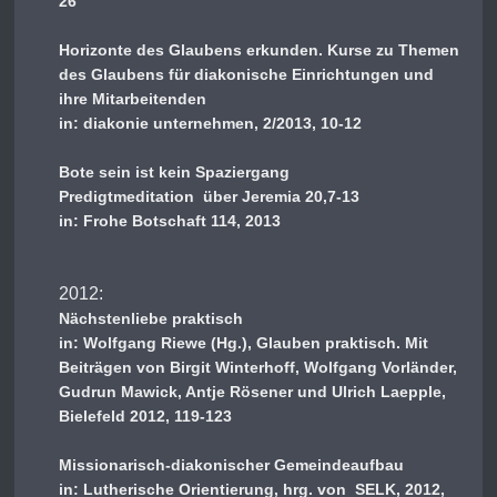
26
Horizonte des Glaubens erkunden. Kurse zu Themen
des Glaubens für diakonische Einrichtungen und
ihre Mitarbeitenden
in: diakonie unternehmen, 2/2013, 10-12
Bote sein ist kein Spaziergang
Predigtmeditation über Jeremia 20,7-13
in: Frohe Botschaft 114, 2013
2012:
Nächstenliebe praktisch
in: Wolfgang Riewe (Hg.), Glauben praktisch. Mit
Beiträgen von Birgit Winterhoff, Wolfgang Vorländer,
Gudrun Mawick, Antje Rösener und Ulrich Laepple,
Bielefeld 2012, 119-123
Missionarisch-diakonischer Gemeindeaufbau
in: Lutherische Orientierung, hrg. von SELK, 2012,