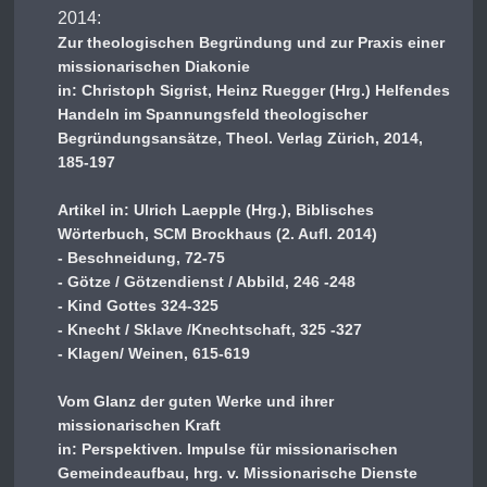
2014:
Zur theologischen Begründung und zur Praxis einer
missionarischen Diakonie
in: Christoph Sigrist, Heinz Ruegger (Hrg.) Helfendes
Handeln im Spannungsfeld theologischer
Begründungsansätze, Theol. Verlag Zürich, 2014,
185-197
Artikel in: Ulrich Laepple (Hrg.), Biblisches
Wörterbuch, SCM Brockhaus (2. Aufl. 2014)
- Beschneidung, 72-75
- Götze / Götzendienst / Abbild, 246 -248
- Kind Gottes 324-325
- Knecht / Sklave /Knechtschaft, 325 -327
- Klagen/ Weinen, 615-619
Vom Glanz der guten Werke und ihrer
missionarischen Kraft
in: Perspektiven. Impulse für missionarischen
Gemeindeaufbau, hrg. v. Missionarische Dienste